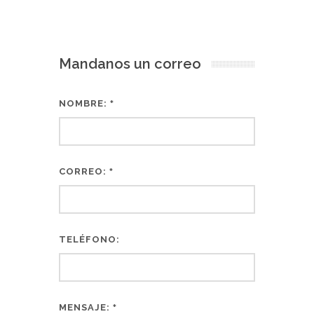
Mandanos un correo
NOMBRE:
*
CORREO:
*
TELÉFONO:
MENSAJE:
*